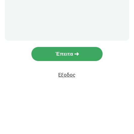
Έπειτα
Εξοδος