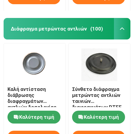
Διάφραγμα μετρώντας αντλιών
(100)
Καλή αντίσταση
Σύνθετο διάφραγμα
διάβρωσης
μετρώντας αντλιών
διαφραγμάτων
ταινιών
αντλιών δοσολογίας
διαφραγμάτων PTFE
ελαστικότητας PTFE
EPDM
Καλύτερη τιμή
Καλύτερη τιμή
EPDM