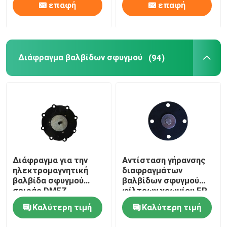
επαφή
επαφή
Διάφραγμα βαλβίδων σφυγμού
(94)
Διάφραγμα για την
Αντίσταση γήρανσης
ηλεκτρομαγνητική
διαφραγμάτων
βαλβίδα σφυγμού
βαλβίδων σφυγμού
σειράς DMFZ
φίλτρων χρωμίου FR
Καλύτερη τιμή
Καλύτερη τιμή