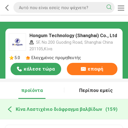
Hongum Technology (Shanghai) Co., Ltd
5F, No.200 Guoding Road, Shanghai China
201105,Κίνα
5.0
Ελεγχμένος προμηθευτής
κάλεσε τώρα
επαφή
προϊόντα
Περίπου εμείς
Κίνα Λαστιχένιο διάφραγμα βαλβίδων
(159)