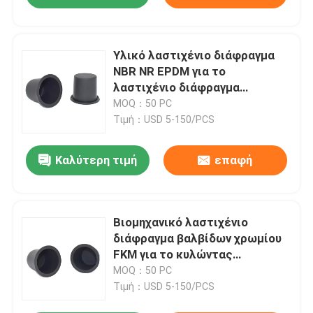
Υλικό λαστιχένιο διάφραγμα
NBR NR EPDM για το
λαστιχένιο διάφραγμα
εξαρτήσεων αεροφρένων
MOQ：50 PC
Τιμή：USD 5-150/PCS
Καλύτερη τιμή
επαφή
Βιομηχανικό λαστιχένιο
διάφραγμα βαλβίδων χρωμίου
FKM για το κυλώντας
διάφραγμα ρυθμίζοντας
MOQ：50 PC
βαλβίδων
Τιμή：USD 5-150/PCS