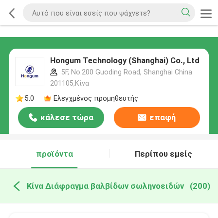
Hongum Technology (Shanghai) Co., Ltd
5F, No.200 Guoding Road, Shanghai China
201105,Κίνα
5.0
Ελεγχμένος προμηθευτής
κάλεσε τώρα
επαφή
προϊόντα
Περίπου εμείς
Κίνα Διάφραγμα βαλβίδων σωληνοειδών
(200)