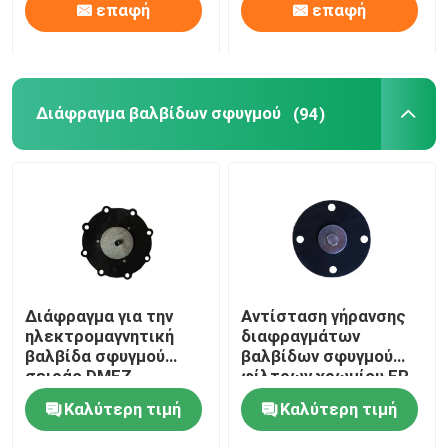
επαφή
επαφή
Διάφραγμα βαλβίδων σφυγμού
(94)
Διάφραγμα για την
Αντίσταση γήρανσης
ηλεκτρομαγνητική
διαφραγμάτων
βαλβίδα σφυγμού
βαλβίδων σφυγμού
σειράς DMFZ
φίλτρων χρωμίου FR
Καλύτερη τιμή
Καλύτερη τιμή