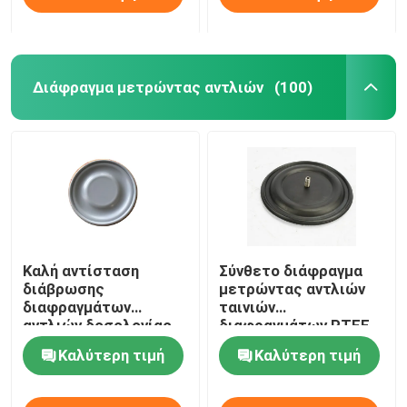
Διάφραγμα μετρώντας αντλιών
(100)
Καλή αντίσταση
Σύνθετο διάφραγμα
διάβρωσης
μετρώντας αντλιών
διαφραγμάτων
ταινιών
αντλιών δοσολογίας
διαφραγμάτων PTFE
ελαστικότητας PTFE
EPDM
Καλύτερη τιμή
Καλύτερη τιμή
EPDM