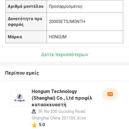
Αριθμό μοντέλου
Προσαρμοσμένος
Δυνατότητα προ
2000SETS/MONTH
σφοράς
Μάρκα
HONGUM
Δείτε περισσότερων
Περίπου εμείς
Hongum Technology
(Shanghai) Co., Ltd προφίλ
κατασκευαστή
5F, No.200 Guoding Road,
Shanghai China 201105 ,Κίνα
5.0