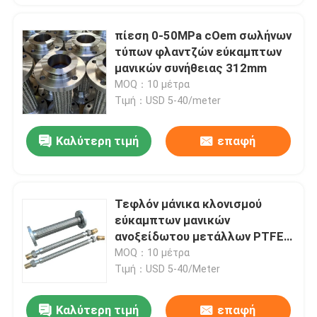
πίεση 0-50MPa cOem σωλήνων
τύπων φλαντζών εύκαμπτων
μανικών συνήθειας 312mm
MOQ：10 μέτρα
Τιμή：USD 5-40/meter
Καλύτερη τιμή
επαφή
Τεφλόν μάνικα κλονισμού
εύκαμπτων μανικών
ανοξείδωτου μετάλλων PTFE
απορροφώντας
MOQ：10 μέτρα
Τιμή：USD 5-40/Meter
Καλύτερη τιμή
επαφή