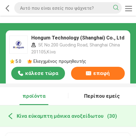
Hongum Technology (Shanghai) Co., Ltd
5F, No.200 Guoding Road, Shanghai China
201105,Κίνα
5.0
Ελεγχμένος προμηθευτής
κάλεσε τώρα
επαφή
προϊόντα
Περίπου εμείς
Κίνα εύκαμπτη μάνικα ανοξείδωτου
(30)