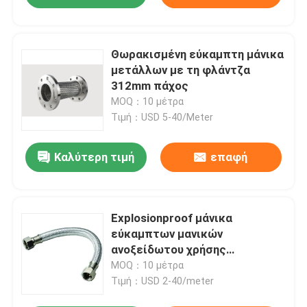
Θωρακισμένη εύκαμπτη μάνικα
μετάλλων με τη φλάντζα
312mm πάχος
MOQ：10 μέτρα
Τιμή：USD 5-40/Meter
Καλύτερη τιμή
επαφή
Explosionproof μάνικα
εύκαμπτων μανικών
ανοξείδωτου χρήσης
νεροχυτών
MOQ：10 μέτρα
Τιμή：USD 2-40/meter