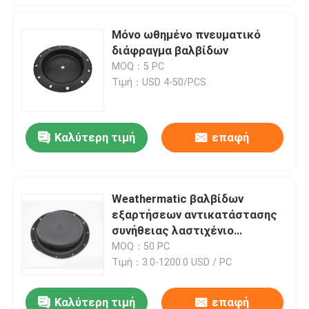
Μόνο ωθημένο πνευματικό
διάφραγμα βαλβίδων
MOQ：5 PC
Τιμή：USD 4-50/PCS
Καλύτερη τιμή
επαφή
Weathermatic βαλβίδων
εξαρτήσεων αντικατάστασης
συνήθειας λαστιχένιο
διάφραγμα νιτριλίων μεγέθους
MOQ：50 PC
τεφλόν
Τιμή：3.0-1200.0 USD / PC
Καλύτερη τιμή
επαφή