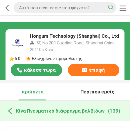
Hongum Technology (Shanghai) Co., Ltd
5F, No.200 Guoding Road, Shanghai China
201105,Κίνα
5.0
Ελεγχμένος προμηθευτής
κάλεσε τώρα
επαφή
προϊόντα
Περίπου εμείς
Κίνα Πνευματικό διάφραγμα βαλβίδων
(139)