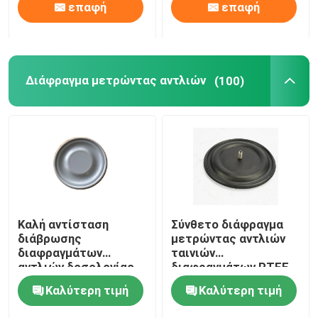
επαφή
επαφή
Διάφραγμα μετρώντας αντλιών
(100)
Καλή αντίσταση
Σύνθετο διάφραγμα
διάβρωσης
μετρώντας αντλιών
διαφραγμάτων
ταινιών
αντλιών δοσολογίας
διαφραγμάτων PTFE
ελαστικότητας PTFE
EPDM
Καλύτερη τιμή
Καλύτερη τιμή
EPDM