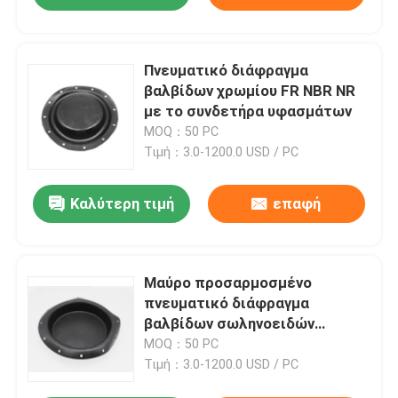
Πνευματικό διάφραγμα
βαλβίδων χρωμίου FR NBR NR
με το συνδετήρα υφασμάτων
MOQ：50 PC
Τιμή：3.0-1200.0 USD / PC
Καλύτερη τιμή
επαφή
Μαύρο προσαρμοσμένο
πνευματικό διάφραγμα
βαλβίδων σωληνοειδών
κολπίσκων νερού
MOQ：50 PC
διαφραγμάτων αντλιών
Τιμή：3.0-1200.0 USD / PC