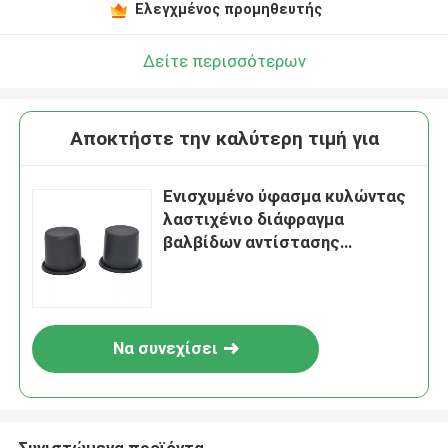
Ελεγχμένος προμηθευτής
Δείτε περισσότερων
Αποκτήστε την καλύτερη τιμή για
Ενισχυμένο ύφασμα κυλώντας
λαστιχένιο διάφραγμα
βαλβίδων αντίστασης
δακρυ'ων διαφραγμάτων
Να συνεχίσει
Συνιστώμενα προϊόντα