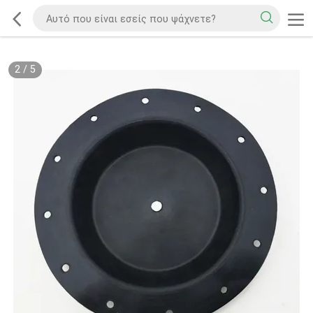
2
/
5