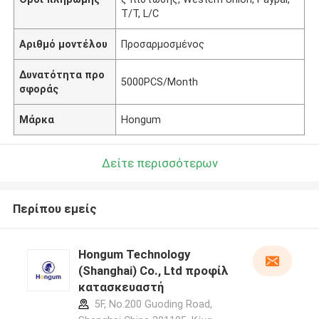
T/T, L/C
Αριθμό μοντέλου
Προσαρμοσμένος
Δυνατότητα προ
5000PCS/Month
σφοράς
Μάρκα
Hongum
Δείτε περισσότερων
Περίπου εμείς
Hongum Technology
(Shanghai) Co., Ltd προφίλ
κατασκευαστή
5F, No.200 Guoding Road,