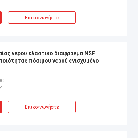
Επικοινωνήστε
ίας νερού ελαστικό διάφραγμα NSF
οιότητας πόσιμου νερού ενισχυμένο
0C
 A
Επικοινωνήστε