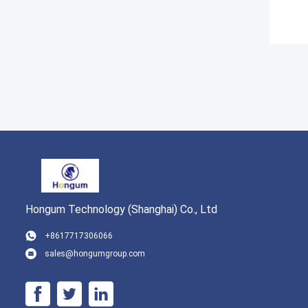
Hongum Technology (Shanghai) Co., Ltd
+8617717306066
sales@hongumgroup.com