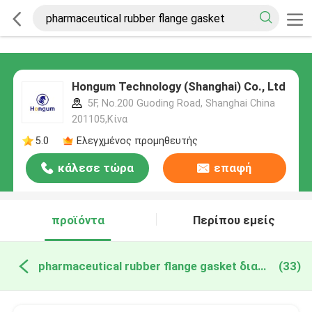
Hongum Technology (Shanghai) Co., Ltd
5F, No.200 Guoding Road, Shanghai China
201105,Κίνα
5.0
Ελεγχμένος προμηθευτής
κάλεσε τώρα
επαφή
προϊόντα
Περίπου εμείς
pharmaceutical rubber flange gasket διαδικτυακή κατασκευή
(33)