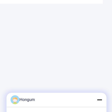
Hongum