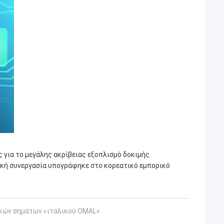
ς για το μεγάλης ακρίβειας εξοπλισμό δοκιμής
λική συνεργασία υπογράφηκε στο κορεατικό εμπορικό
ικών σημάτων «ιταλικού OMAL»