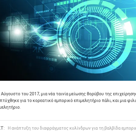
 Αύγουστο του 2017, μια νέα ταινία μείωσης θορύβου της επιχείρηση
πτύχθηκε για το κορεατικό εμπορικό επιμελητήριο πάλι, και μια φι
μελητήριο.
T:
Η ανάπτυξη του διαφράγματος κυλίνδρων για τη βαλβίδα εμπορ