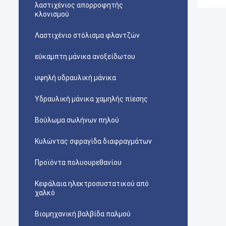
λαστιχένιος απορροφητής
κλονισμού
Λαστιχένιο στόλισμα φλαντζών
εύκαμπτη μάνικα ανοξείδωτου
υψηλή υδραυλική μάνικα
Υδραυλική μάνικα χαμηλής πίεσης
Βούλωμα σωλήνων πηλού
Κυλώντας σφραγίδα διαφραγμάτων
Προϊόντα πολυουρεθανίου
Κεφάλαια ηλεκτροσυστατικού από
χαλκό
Βιομηχανική βαλβίδα παλμού