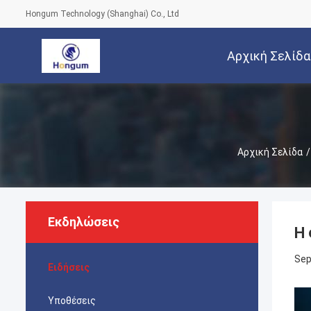
Hongum Technology (Shanghai) Co., Ltd
Αρχική Σελίδα
Αρχική Σελίδα
/
Εκδηλώσεις
Η 
Sep
Ειδήσεις
Υποθέσεις