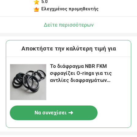
5.0
Ελεγχμένος προμηθευτής
Δείτε περισσότερων
Αποκτήστε την καλύτερη τιμή για
Το διάφραγμα NBR FKM
σφραγίζει O-rings για τις
αντλίες διαφραγμάτων
στερεών αντλιών τυμπάνων
διαφραγμάτων
Να συνεχίσει