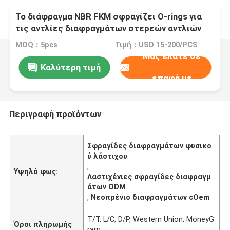
Το διάφραγμα NBR FKM σφραγίζει O-rings για
τις αντλίες διαφραγμάτων στερεών αντλιών
τυμπάνων διαφραγμάτων
MOQ：5pcs
Τιμή：USD 15-200/PCS
Μας ελάτε σε
Καλύτερη τιμή
επαφή με
Περιγραφή προϊόντων
Σφραγίδες διαφραγμάτων φυσικο
ύ λάστιχου
,
Υψηλό φως:
Λαστιχένιες σφραγίδες διαφραγμ
άτων ODM
,
Νεοπρένιο διαφραγμάτων cOem
T/T, L/C, D/P, Western Union, MoneyG
Όροι πληρωμής
ram