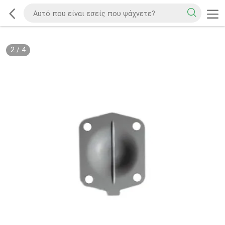
2
/
4