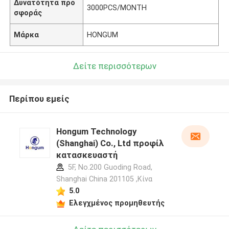
Δυνατότητα προ
3000PCS/MONTH
σφοράς
Μάρκα
HONGUM
Δείτε περισσότερων
Περίπου εμείς
Hongum Technology
(Shanghai) Co., Ltd προφίλ
κατασκευαστή
5F, No.200 Guoding Road,
Shanghai China 201105 ,Κίνα
5.0
Ελεγχμένος προμηθευτής