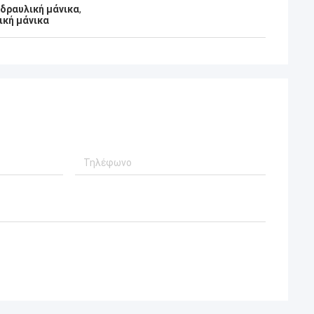
δραυλική μάνικα
,
ική μάνικα