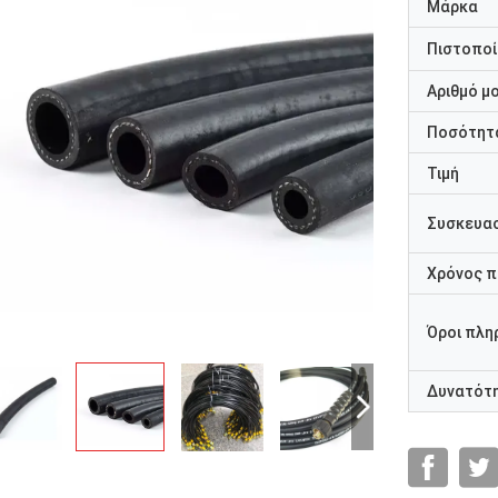
Μάρκα
Πιστοποί
Αριθμό μ
Ποσότητα
Τιμή
Συσκευασ
Χρόνος 
Όροι πλη
Δυνατότ