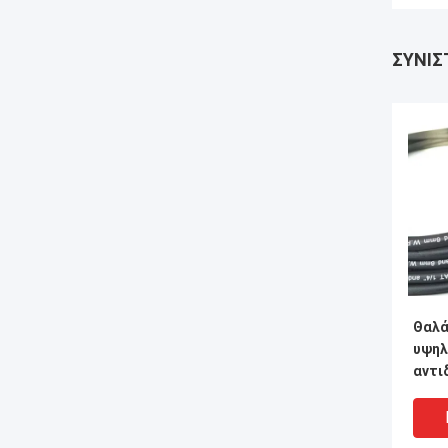
ΣΥΝΙΣ
Θαλά
υψηλ
αντι