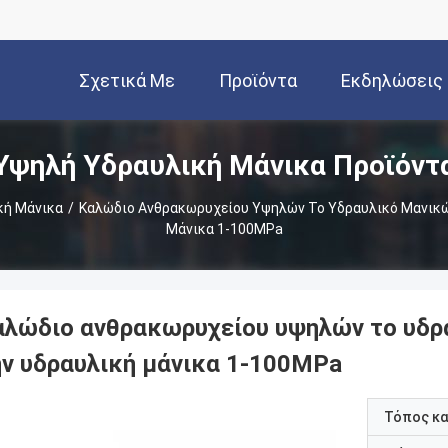
Σχετικά Με
Προϊόντα
Εκδηλώσεις
Υψηλή Υδραυλική Μάνικα Προϊόντ
Εμάς
κή Μάνικα
/
Καλώδιο Ανθρακωρυχείου Υψηλών Το Υδραυλικό Μανικ
Μάνικα 1-100MPa
αλώδιο ανθρακωρυχείου υψηλών το υδρ
ην υδραυλική μάνικα 1-100MPa
Τόπος κ