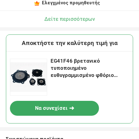
Ελεγχμένος προμηθευτής
Δείτε περισσότερων
Αποκτήστε την καλύτερη τιμή για
EG41F46 βρετανικό
τυποποιημένο
ευθυγραμμισμένο φθόριο
λαστιχένιο διάφραγμα
βαλβίδων διαφραγμάτων
Να συνεχίσει
Συνιστώμενα προϊόντα