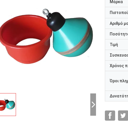
Μάρκα
Πιστοποί
Αριθμό μ
Ποσότητα
Τιμή
Συσκευασ
Χρόνος 
Όροι πλη
Δυνατότ