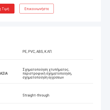
η Τιμή
Επικοινωνήστε
PE, PVC, ABS, Κ.ΛΠ.
Σχηματοποίηση χτυπήματος,
ΚΑΣΙΑ
περιστροφική σχηματοποίηση,
σχηματοποίηση εγχύσεων
Straight-through