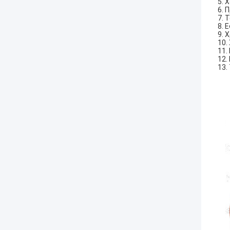
5. 
6. 
7. 
8. 
9. 
10.
11.
12.
13.