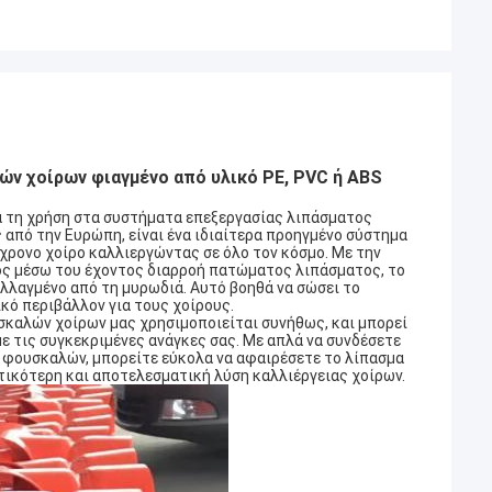
ν χοίρων φιαγμένο από υλικό PE, PVC ή ABS
α τη χρήση στα συστήματα επεξεργασίας λιπάσματος
από την Ευρώπη, είναι ένα ιδιαίτερα προηγμένο σύστημα
ρονο χοίρο καλλιεργώντας σε όλο τον κόσμο. Με την
τος μέσω του έχοντος διαρροή πατώματος λιπάσματος, το
αλλαγμένο από τη μυρωδιά. Αυτό βοηθά να σώσει το
ικό περιβάλλον για τους χοίρους.
καλών χοίρων μας χρησιμοποιείται συνήθως, και μπορεί
με τις συγκεκριμένες ανάγκες σας. Με απλά να συνδέσετε
φουσκαλών, μπορείτε εύκολα να αφαιρέσετε το λίπασμα
τικότερη και αποτελεσματική λύση καλλιέργειας χοίρων.