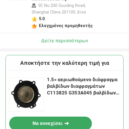
5F, No.200 Guoding Road,
Shanghai China 201105 ,Κίνα
5.0
Ελεγχμένος προμηθευτής
Δείτε περισσότερων
Αποκτήστε την καλύτερη τιμή για
1.5» αεριωθούμενο διάφραγμα
βαλβίδων διαφραγμάτων
C113825 G353A045 βαλβίδων
σφυγμού ASCO
Να συνεχίσει