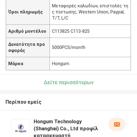
Μεταφορές καλωδίων, επιστολές τη
Όροι πληρωμής
ς πίστωσης, Western Union, Paypal,
T/T, L/C
Αριθμό μοντέλου
C113825 C113-825
Δυνατότητα προ
5000PCS/month
σφοράς
Μάρκα
Hongum
Δείτε περισσότερων
Περίπου εμείς
Hongum Technology
(Shanghai) Co., Ltd προφίλ
κατασκευαστή