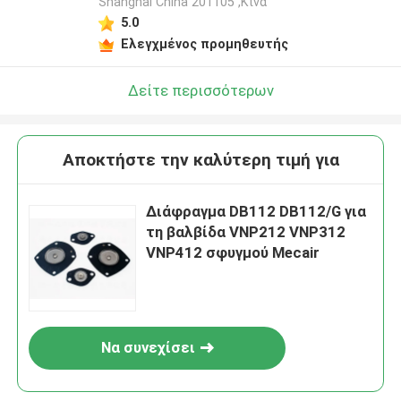
Shanghai China 201105 ,Κίνα
5.0
Ελεγχμένος προμηθευτής
Δείτε περισσότερων
Αποκτήστε την καλύτερη τιμή για
Διάφραγμα DB112 DB112/G για
τη βαλβίδα VNP212 VNP312
VNP412 σφυγμού Mecair
Να συνεχίσει