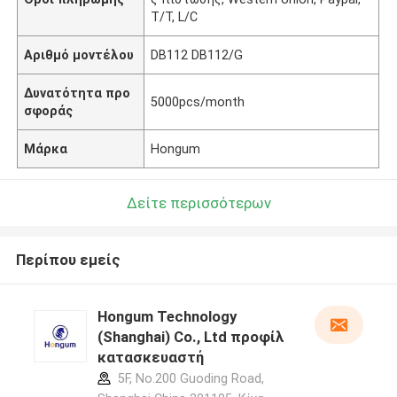
T/T, L/C
Αριθμό μοντέλου
DB112 DB112/G
Δυνατότητα προ
5000pcs/month
σφοράς
Μάρκα
Hongum
Δείτε περισσότερων
Περίπου εμείς
Hongum Technology
(Shanghai) Co., Ltd προφίλ
κατασκευαστή
5F, No.200 Guoding Road,