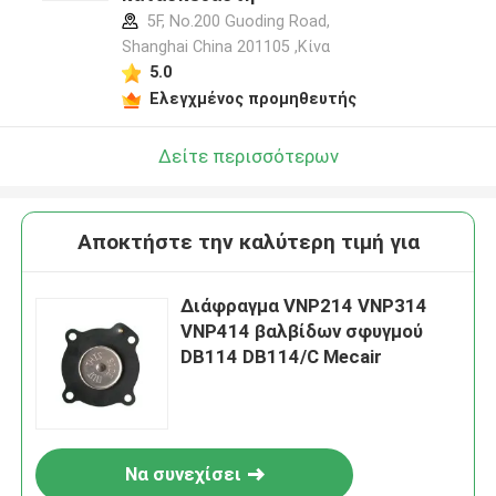
5F, No.200 Guoding Road,
Shanghai China 201105 ,Κίνα
5.0
Ελεγχμένος προμηθευτής
Δείτε περισσότερων
Αποκτήστε την καλύτερη τιμή για
Διάφραγμα VNP214 VNP314
VNP414 βαλβίδων σφυγμού
DB114 DB114/C Mecair
Να συνεχίσει