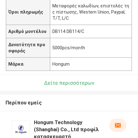
Μεταφορές καλωδίων, επιστολές τη
Όροι πληρωμής
ς πίστωσης, Western Union, Paypal,
T/T, L/C
Αριθμό μοντέλου
DB114 DB114/C
Δυνατότητα προ
5000pcs/month
σφοράς
Μάρκα
Hongum
Δείτε περισσότερων
Περίπου εμείς
Hongum Technology
(Shanghai) Co., Ltd προφίλ
κατασκευαστή