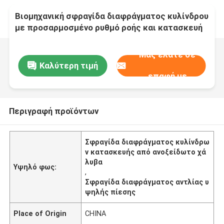
Βιομηχανική σφραγίδα διαφράγματος κυλίνδρου
με προσαρμοσμένο ρυθμό ροής και κατασκευή
από ανοξείδωτο χάλυβα
Μας ελάτε σε
Καλύτερη τιμή
επαφή με
Περιγραφή προϊόντων
Σφραγίδα διαφράγματος κυλίνδρω
ν κατασκευής από ανοξείδωτο χά
λυβα
Υψηλό φως:
,
Σφραγίδα διαφράγματος αντλίας υ
ψηλής πίεσης
Place of Origin
CHINA