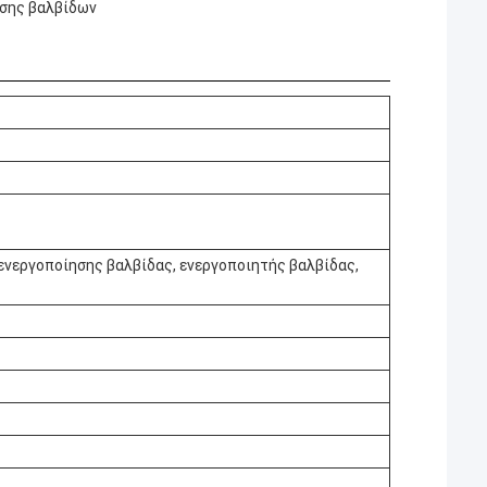
ησης βαλβίδων
ενεργοποίησης βαλβίδας, ενεργοποιητής βαλβίδας,