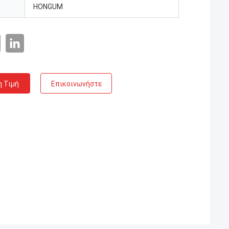
HONGUM
η Τιμή
Επικοινωνήστε