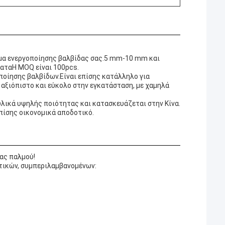
ημα ενεργοποίησης βαλβίδας σας.5 mm-10 mm και
αταΗ MOQ είναι 100pcs.
ποίησης βαλβίδων.Είναι επίσης κατάλληλο για
αξιόπιστο και εύκολο στην εγκατάσταση, με χαμηλά
λικά υψηλής ποιότητας και κατασκευάζεται στην Κίνα.
 επίσης οικονομικά αποδοτικό.
ας παλμού!
τικών, συμπεριλαμβανομένων: