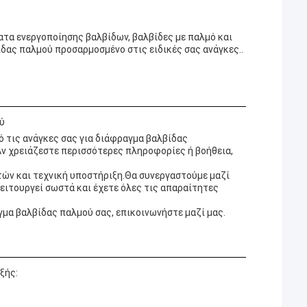
ατα ενεργοποίησης βαλβίδων, βαλβίδες με παλμό και
δας παλμού προσαρμοσμένο στις ειδικές σας ανάγκες..
ύ
 τις ανάγκες σας για διάφραγμα βαλβίδας
ν χρειάζεστε περισσότερες πληροφορίες ή βοήθεια,
ών και τεχνική υποστήριξη.Θα συνεργαστούμε μαζί
ειτουργεί σωστά και έχετε όλες τις απαραίτητες
γμα βαλβίδας παλμού σας, επικοινωνήστε μαζί μας.
ξής: