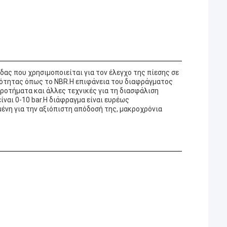
ας που χρησιμοποιείται για τον έλεγχο της πίεσης σε
ιότητας όπως το NBR.Η επιφάνεια του διαφράγματος
κροτήματα και άλλες τεχνικές για τη διασφάλιση
ναι 0-10 bar.Η διάφραγμα είναι ευρέως
μένη για την αξιόπιστη απόδοσή της, μακροχρόνια