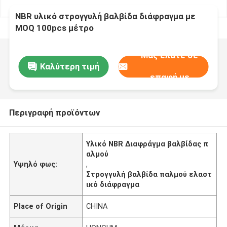
NBR υλικό στρογγυλή βαλβίδα διάφραγμα με
MOQ 100pcs μέτρο
Μας ελάτε σε
Καλύτερη τιμή
επαφή με
Περιγραφή προϊόντων
Υλικό NBR Διαφράγμα βαλβίδας π
αλμού
Υψηλό φως:
,
Στρογγυλή βαλβίδα παλμού ελαστ
ικό διάφραγμα
Place of Origin
CHINA