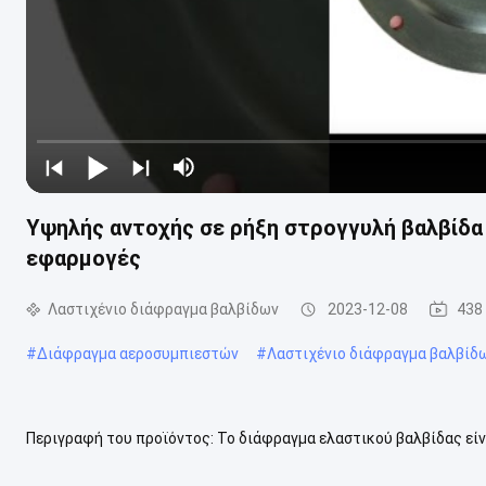
Υψηλής αντοχής σε ρήξη στρογγυλή βαλβίδα 
εφαρμογές
Λαστιχένιο διάφραγμα βαλβίδων
2023-12-08
438
#
Διάφραγμα αεροσυμπιεστών
#
Λαστιχένιο διάφραγμα βαλβίδ
Περιγραφή του προϊόντος: Το διάφραγμα ελαστικού βαλβίδας είν
ευρέως ως συμπίεση σφράγισης βαλβίδας και ελαστικό συμπίεση 