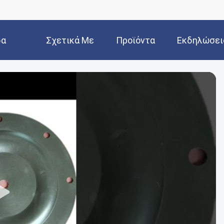
δα
Σχετικά Με
Προϊόντα
Εκδηλώσει
Εμάς