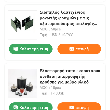
Σιωπηλός λαστιχένιος
μονωτής φραγμών με τις
εξατομικεύσιμες επιλογές
μεγέθους
MOQ：50pcs
Τιμή：USD 2-40/PCS
Καλύτερη τιμή
επαφή
Ελαστομερή τύπου καουτσούκ
σύνθεση απορροφητής
κρούσης για μαύρο υλικό
MOQ：10pcs
Τιμή：1-10USD
Καλύτερη τιμή
επαφή