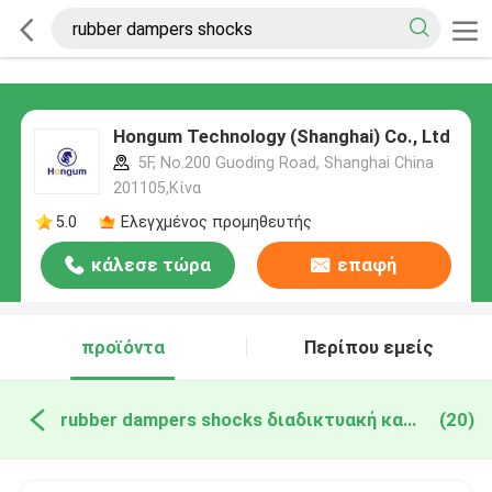
Hongum Technology (Shanghai) Co., Ltd
5F, No.200 Guoding Road, Shanghai China
201105,Κίνα
5.0
Ελεγχμένος προμηθευτής
κάλεσε τώρα
επαφή
προϊόντα
Περίπου εμείς
rubber dampers shocks διαδικτυακή κατασκευή
(20)