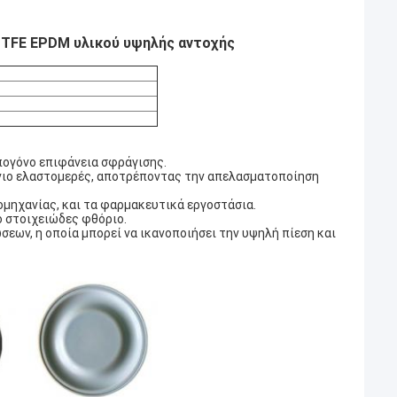
PTFE EPDM υλικού υψηλής αντοχής
πογόνο επιφάνεια σφράγισης.
ένιο ελαστομερές, αποτρέποντας την απελασματοποίηση
ιομηχανίας, και τα φαρμακευτικά εργοστάσια.
ο στοιχειώδες φθόριο.
εων, η οποία μπορεί να ικανοποιήσει την υψηλή πίεση και