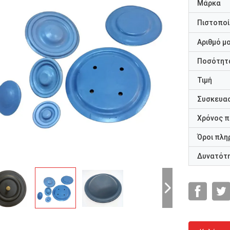
Μάρκα
Πιστοποί
Αριθμό μ
Ποσότητα
Τιμή
Συσκευασ
Χρόνος 
Όροι πλη
Δυνατότ