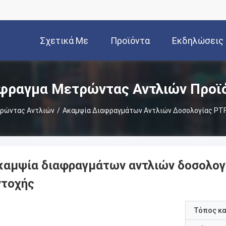
Σχετικά Με
Προϊόντα
Εκδηλώσεις
Εμάς
φραγμα Μετρώντας Αντλιών Προϊ
ρώντας Αντλιών
/
Ακαμψία Διαφραγμάτων Αντλιών Δοσολογίας PT
καμψία διαφραγμάτων αντλιών δοσολογ
ντοχής
Τόπος κ