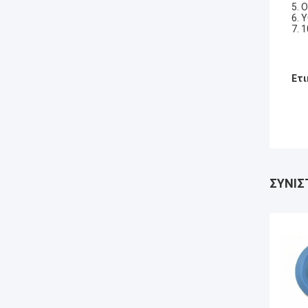
5. 
6. 
7. 
Ετι
ΣΥΝΙΣ