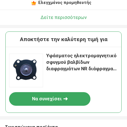
Ελεγχμένος προμηθευτής
Δείτε περισσότερων
Αποκτήστε την καλύτερη τιμή για
Υφάσματος ηλεκτρομαγνητικό
σφυγμού βαλβίδων
διαφραγμάτων NR διάφραγμα
βαλβίδων σωληνοειδών
χρωμίου FR NBR υλικό
Να συνεχίσει
Συνιστώμενα προϊόντα