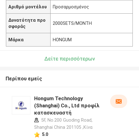
Αριθμό μοντέλου
Προσαρμοσμένος
Δυνατότητα προ
2000SETS/MONTH
σφοράς
Μάρκα
HONGUM
Δείτε περισσότερων
Περίπου εμείς
Hongum Technology
(Shanghai) Co., Ltd προφίλ
κατασκευαστή
5F, No.200 Guoding Road,
Shanghai China 201105 ,Κίνα
5.0