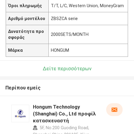
Όροι πληρωμής
T/T, L/C, Western Union, MoneyGram
Αριθμό μοντέλου
ZBSZCA serie
Δυνατότητα προ
2000SETS/MONTH
σφοράς
Μάρκα
HONGUM
Δείτε περισσότερων
Περίπου εμείς
Hongum Technology
(Shanghai) Co., Ltd προφίλ
κατασκευαστή
5F, No.200 Guoding Road,