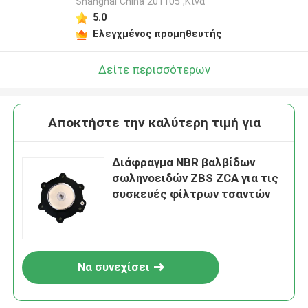
Shanghai China 201105 ,Κίνα
5.0
Ελεγχμένος προμηθευτής
Δείτε περισσότερων
Αποκτήστε την καλύτερη τιμή για
Διάφραγμα NBR βαλβίδων
σωληνοειδών ZBS ZCA για τις
συσκευές φίλτρων τσαντών
Να συνεχίσει