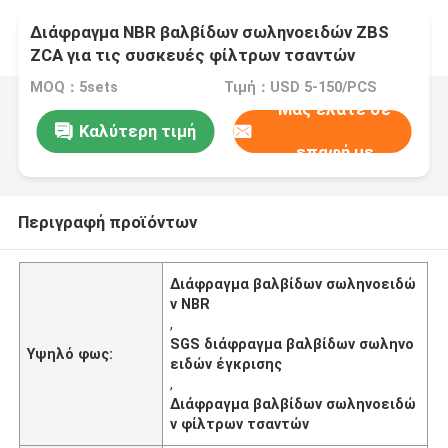
Διάφραγμα NBR βαλβίδων σωληνοειδών ZBS
ZCA για τις συσκευές φίλτρων τσαντών
MOQ：5sets
Τιμή：USD 5-150/PCS
Μας ελάτε σε
Καλύτερη τιμή
επαφή με
Περιγραφή προϊόντων
Διάφραγμα βαλβίδων σωληνοειδώ
ν NBR
,
SGS διάφραγμα βαλβίδων σωληνο
Υψηλό φως:
ειδών έγκρισης
,
Διάφραγμα βαλβίδων σωληνοειδώ
ν φίλτρων τσαντών