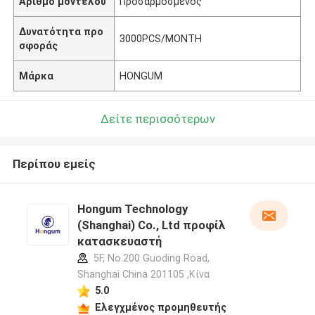
Αριθμό μοντέλου
Προσαρμοσμένος
Δυνατότητα προ
3000PCS/MONTH
σφοράς
Μάρκα
HONGUM
Δείτε περισσότερων
Περίπου εμείς
Hongum Technology
(Shanghai) Co., Ltd προφίλ
κατασκευαστή
5F, No.200 Guoding Road,
Shanghai China 201105 ,Κίνα
5.0
Ελεγχμένος προμηθευτής