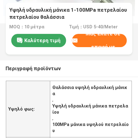
Υψηλή υδραυλική μάνικα 1-100MPa πετρελαίου
πετρελαίου θαλάσσια
MOQ：10 μέτρα
Τιμή：USD 5-40/Meter
Μας ελάτε σε
Καλύτερη τιμή
επαφή με
Περιγραφή προϊόντων
Θαλάσσια υψηλή υδραυλική μάνικ
α
,
Υψηλή υδραυλική μάνικα πετρελα
Υψηλό φως:
ίου
,
100MPa μάνικα υψηλού πετρελαίο
υ