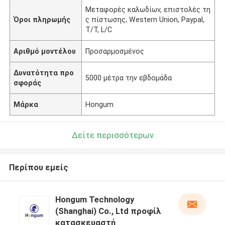
Μεταφορές καλωδίων, επιστολές τη
Όροι πληρωμής
ς πίστωσης, Western Union, Paypal,
T/T, L/C
Αριθμό μοντέλου
Προσαρμοσμένος
Δυνατότητα προ
5000 μέτρα την εβδομάδα
σφοράς
Μάρκα
Hongum
Δείτε περισσότερων
Περίπου εμείς
Hongum Technology
(Shanghai) Co., Ltd προφίλ
κατασκευαστή