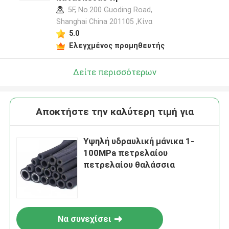
5F, No.200 Guoding Road,
Shanghai China 201105 ,Κίνα
5.0
Ελεγχμένος προμηθευτής
Δείτε περισσότερων
Αποκτήστε την καλύτερη τιμή για
Υψηλή υδραυλική μάνικα 1-
100MPa πετρελαίου
πετρελαίου θαλάσσια
Να συνεχίσει