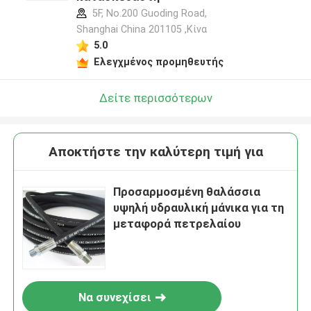
5F, No.200 Guoding Road,
Shanghai China 201105 ,Κίνα
5.0
Ελεγχμένος προμηθευτής
Δείτε περισσότερων
Αποκτήστε την καλύτερη τιμή για
Προσαρμοσμένη θαλάσσια
υψηλή υδραυλική μάνικα για τη
μεταφορά πετρελαίου
Να συνεχίσει