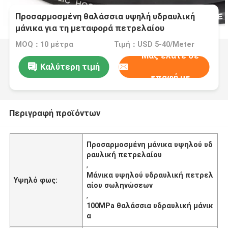
Προσαρμοσμένη θαλάσσια υψηλή υδραυλική
μάνικα για τη μεταφορά πετρελαίου
MOQ：10 μέτρα
Τιμή：USD 5-40/Meter
Μας ελάτε σε
Καλύτερη τιμή
επαφή με
Περιγραφή προϊόντων
Προσαρμοσμένη μάνικα υψηλού υδ
ραυλική πετρελαίου
,
Μάνικα υψηλού υδραυλική πετρελ
Υψηλό φως:
αίου σωληνώσεων
,
100MPa θαλάσσια υδραυλική μάνικ
α