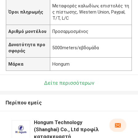
Μεταφορές καλωδίων, επιστολές τη
Όροι πληρωμής
ς πίστωσης, Western Union, Paypal,
T/T, L/C
Αριθμό μοντέλου
Προσαρμοσμένος
Δυνατότητα προ
5000meters/εβδομάδα
σφοράς
Μάρκα
Hongum
Δείτε περισσότερων
Περίπου εμείς
Hongum Technology
(Shanghai) Co., Ltd προφίλ
κατασκευαστή