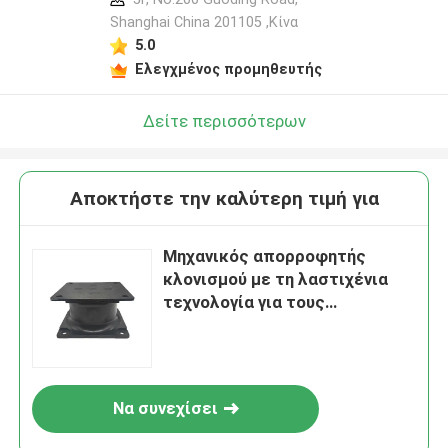
Shanghai China 201105 ,Κίνα
5.0
Ελεγχμένος προμηθευτής
Δείτε περισσότερων
Αποκτήστε την καλύτερη τιμή για
Μηχανικός απορροφητής
κλονισμού με τη λαστιχένια
τεχνολογία για τους
κυλίνδρους FRS σφυριών -
επιλογή cOem
Να συνεχίσει