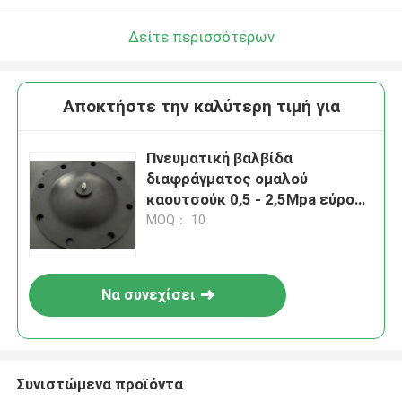
Δείτε περισσότερων
Αποκτήστε την καλύτερη τιμή για
Πνευματική βαλβίδα
διαφράγματος ομαλού
καουτσούκ 0,5 - 2,5Mpa εύρος
πίεσης
MOQ： 10
Να συνεχίσει
Συνιστώμενα προϊόντα