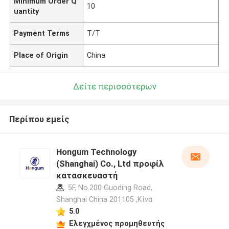
Minimum Order Q
10
uantity
Payment Terms
T/T
Place of Origin
China
Δείτε περισσότερων
Περίπου εμείς
Hongum Technology
(Shanghai) Co., Ltd προφίλ
κατασκευαστή
5F, No.200 Guoding Road,
Shanghai China 201105 ,Κίνα
5.0
Ελεγχμένος προμηθευτής