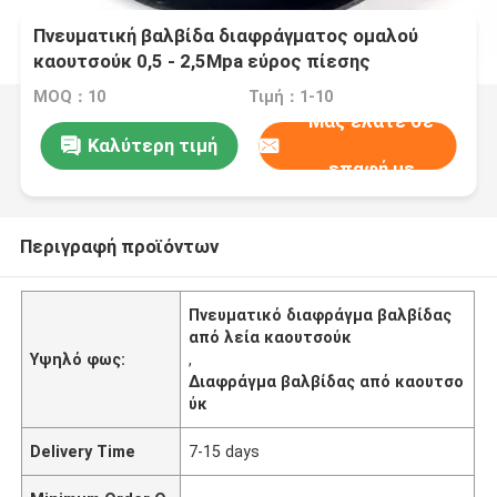
Πνευματική βαλβίδα διαφράγματος ομαλού
καουτσούκ 0,5 - 2,5Mpa εύρος πίεσης
MOQ：10
Τιμή：1-10
Μας ελάτε σε
Καλύτερη τιμή
επαφή με
Περιγραφή προϊόντων
Πνευματικό διαφράγμα βαλβίδας
από λεία καουτσούκ
Υψηλό φως:
,
Διαφράγμα βαλβίδας από καουτσο
ύκ
Delivery Time
7-15 days