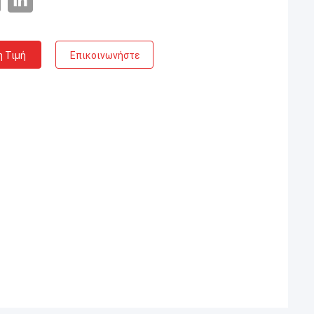
η Τιμή
Επικοινωνήστε