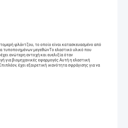
τομερή φλάντζου, το οποίο είναι κατασκευασμένο από
σμα τυποποιημένων μεγεθώνΤο ελαστικό υλικό που
ρέχει ανώτερη αντοχή και ευελιξία όταν
ογή για βιομηχανικές εφαρμογές.Αυτή η ελαστική
ιπλέον, έχει εξαιρετική ικανότητα σφράγισης για να