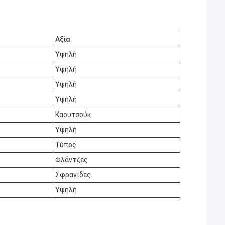
Αξία
Υψηλή
Υψηλή
Υψηλή
Υψηλή
Καουτσούκ
Υψηλή
Τύπος
Φλάντζες
Σφραγίδες
Υψηλή