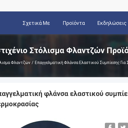
Σχετικά Με
Προϊόντα
Εκδηλώσεις
Εμάς
τιχένιο Στόλισμα Φλαντζών Προϊ
όλισμα Φλαντζών
/
Επαγγελματική Φλάνσα Ελαστικού Συμπίεσης Για
παγγελματική φλάνσα ελαστικού συμπίε
ερμοκρασίας