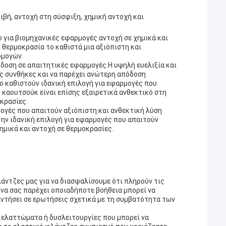
βή, αντοχή στη σύσφιξη, χημική αντοχή και
 για βιομηχανικές εφαρμογές.αντοχή σε χημικά και
 θερμοκρασία το καθιστά μια αξιόπιστη και
ρμογών.
όδοση σε απαιτητικές εφαρμογές.Η υψηλή ευελιξία και
ες συνθήκες και να παρέχει ανώτερη απόδοση
ο καθιστούν ιδανική επιλογή για εφαρμογές που
 καουτσούκ είναι επίσης εξαιρετικά ανθεκτικό στη
κρασίες.
μογές που απαιτούν αξιόπιστη και ανθεκτική λύση
ην ιδανική επιλογή για εφαρμογές που απαιτούν
χημικά και αντοχή σε θερμοκρασίες.
άντζες μας για να διασφαλίσουμε ότι πληρούν τις
 να σας παρέχει οποιαδήποτε βοήθεια μπορεί να
αντήσει σε ερωτήσεις σχετικά με τη συμβατότητα των
 ελαττώματα ή δυσλειτουργίες που μπορεί να