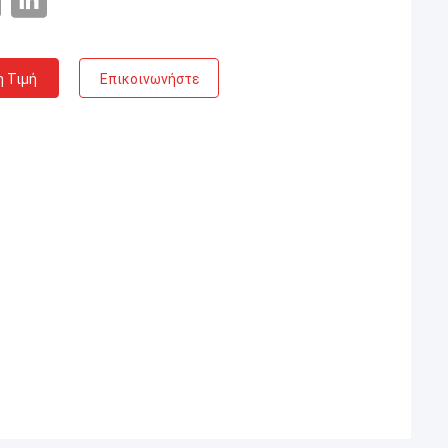
η Τιμή
Επικοινωνήστε