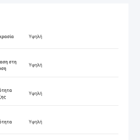
κρασία
Υψηλή
αση στη
Υψηλή
ωση
ότητα
Υψηλή
ξης
ότητα
Υψηλή