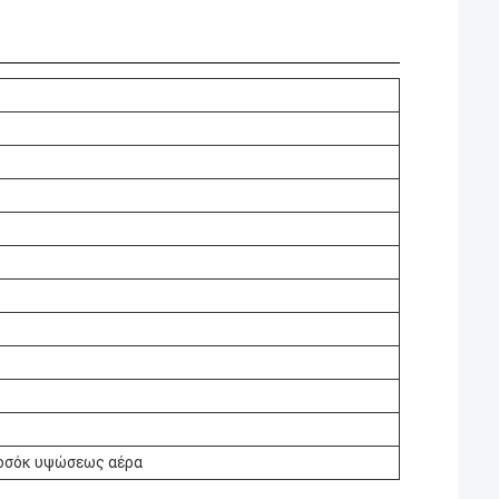
οσόκ υψώσεως αέρα