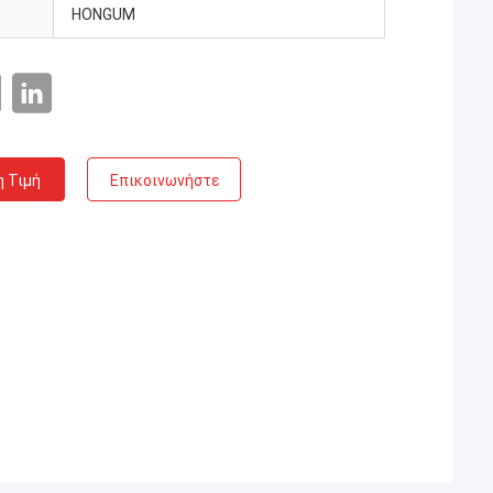
HONGUM
η Τιμή
Επικοινωνήστε