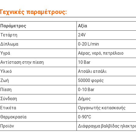
Τεχνικές παραμέτρους:
Παράμετρος
Αξία
Τετάρτη
24V
Δίπλωμα
0-20 L/min
Υγρά
Αέρας, νερό, πετρέλαιο
Αντίσταση στην πίεση
10 Bar
Υλικό
Ατσάλι ατσάλι
Ζωή
50000 φορές
Πίεση
0-10 Bar
Σύνδεση
Δήμος
Ετικέτα
Οργανωτής κατασκευής
Θερμοκρασία
0-90°C
Προϊόν
Διάφραγμα βαλβίδας ηλεκτρ