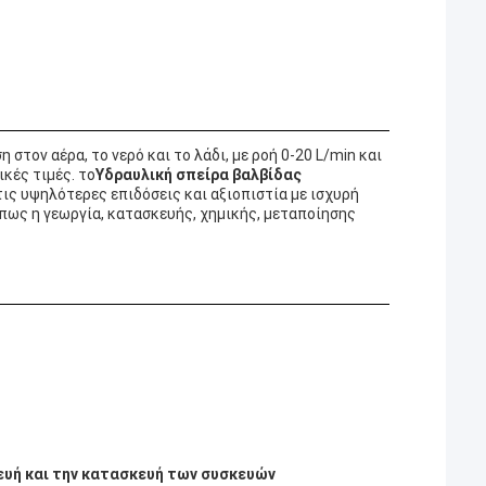
η στον αέρα, το νερό και το λάδι, με ροή 0-20 L/min και
κές τιμές. το
Υδραυλική σπείρα βαλβίδας
τις υψηλότερες επιδόσεις και αξιοπιστία με ισχυρή
πως η γεωργία, κατασκευής, χημικής, μεταποίησης
κευή και την κατασκευή των συσκευών