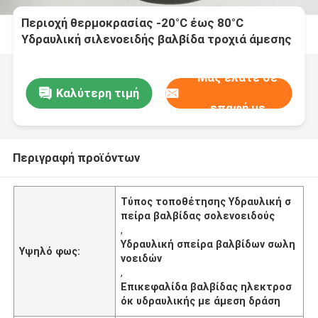
Περιοχή θερμοκρασίας -20°C έως 80°C
Υδραυλική σιλενοειδής βαλβίδα τροχιά άμεσης
δράσης τύπος τοποθέτησης
Μας ελάτε σε
Καλύτερη τιμή
επαφή με
Περιγραφή προϊόντων
Τύπος τοποθέτησης Υδραυλική σ
πείρα βαλβίδας σολενοειδούς
,
Υδραυλική σπείρα βαλβίδων σωλη
Υψηλό φως:
νοειδών
,
Επικεφαλίδα βαλβίδας ηλεκτροσ
όκ υδραυλικής με άμεση δράση