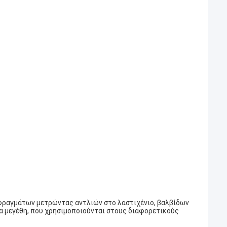
αφραγμάτων μετρώντας αντλιών στο λαστιχένιο, βαλβίδων
λα μεγέθη, που χρησιμοποιούνται στους διαφορετικούς