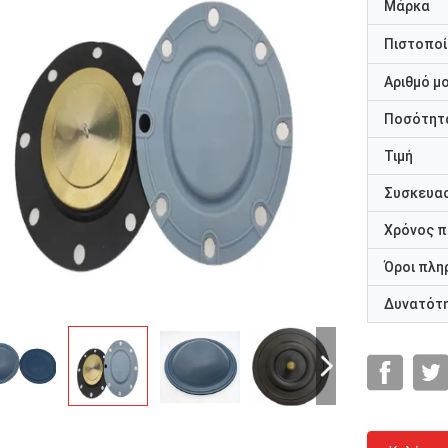
Μάρκα
Πιστοποί
Αριθμό μ
Ποσότητα
Τιμή
Συσκευασ
Χρόνος 
Όροι πλη
Δυνατότ