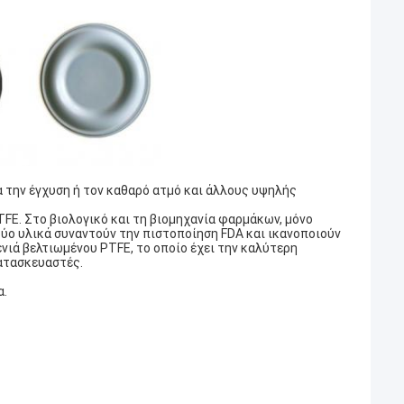
 την έγχυση ή τον καθαρό ατμό και άλλους υψηλής
FE. Στο βιολογικό και τη βιομηχανία φαρμάκων, μόνο
δύο υλικά συναντούν την πιστοποίηση FDA και ικανοποιούν
νιά βελτιωμένου PTFE, το οποίο έχει την καλύτερη
κατασκευαστές.
α.