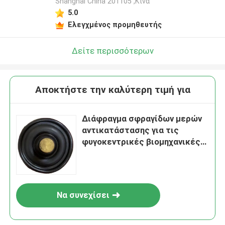
Shanghai China 201105 ,Κίνα
5.0
Ελεγχμένος προμηθευτής
Δείτε περισσότερων
Αποκτήστε την καλύτερη τιμή για
Διάφραγμα σφραγίδων μερών
αντικατάστασης για τις
φυγοκεντρικές βιομηχανικές
υποβρύχιες χημικές αντλίες
Να συνεχίσει