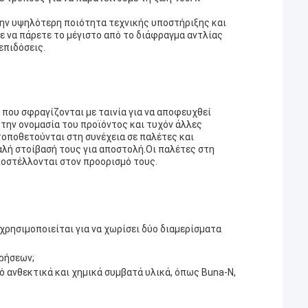
ην υψηλότερη ποιότητα τεχνικής υποστήριξης και
ε να πάρετε το μέγιστο από το διάφραγμα αντλίας
επιδόσεις.
που σφραγίζονται με ταινία για να αποφευχθεί
την ονομασία του προϊόντος και τυχόν άλλες
οποθετούνται στη συνέχεια σε παλέτες και
αλή στοίβασή τους για αποστολή.Οι παλέτες στη
ποστέλλονται στον προορισμό τους.
 χρησιμοποιείται για να χωρίσει δύο διαμερίσματα
τρήσεων;
 ανθεκτικά και χημικά συμβατά υλικά, όπως Buna-N,