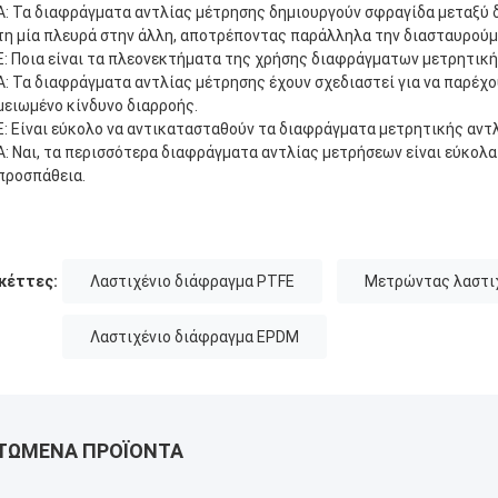
Α: Τα διαφράγματα αντλίας μέτρησης δημιουργούν σφραγίδα μεταξύ δ
τη μία πλευρά στην άλλη, αποτρέποντας παράλληλα την διασταυρούμ
Ε: Ποια είναι τα πλεονεκτήματα της χρήσης διαφράγματων μετρητική
Α: Τα διαφράγματα αντλίας μέτρησης έχουν σχεδιαστεί για να παρέχ
μειωμένο κίνδυνο διαρροής.
Ε: Είναι εύκολο να αντικατασταθούν τα διαφράγματα μετρητικής αντλ
Α: Ναι, τα περισσότερα διαφράγματα αντλίας μετρήσεων είναι εύκολ
προσπάθεια.
κέττες:
Λαστιχένιο διάφραγμα PTFE
Μετρώντας λαστιχ
Λαστιχένιο διάφραγμα EPDM
ΤΏΜΕΝΑ ΠΡΟΪΌΝΤΑ