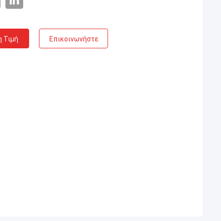
η Τιμή
Επικοινωνήστε