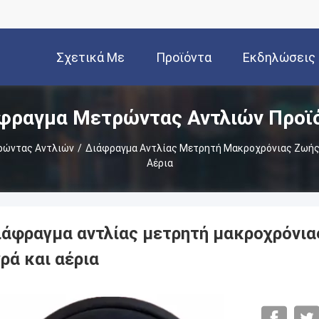
Σχετικά Με
Προϊόντα
Εκδηλώσεις
φραγμα Μετρώντας Αντλιών Προϊ
Εμάς
ρώντας Αντλιών
/
Διάφραγμα Αντλίας Μετρητή Μακροχρόνιας Ζωής 
Αέρια
ιάφραγμα αντλίας μετρητή μακροχρόνια
ρά και αέρια