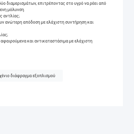
ύο διαμερισμάτων, επιτρέποντας στο υγρό να ρέει από
ενη μόλυνση.
ς αντλίας;
ουν ανώτερη απόδοση με ελάχιστη συντήρηση και
ίας;
α αφαιρούμενα και αντικαταστάσιμα με ελάχιστη
ένιο διάφραγμα εξοπλισμού