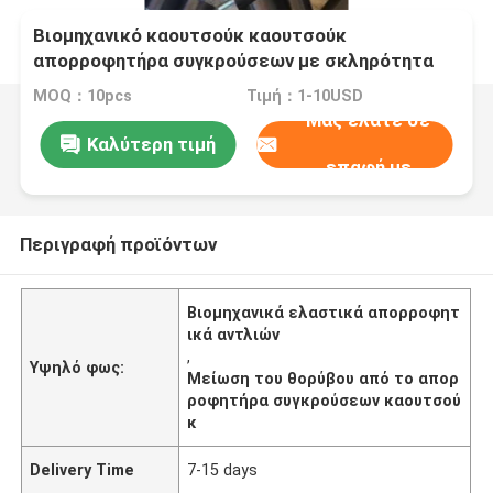
Βιομηχανικό καουτσούκ καουτσούκ
απορροφητήρα συγκρούσεων με σκληρότητα
MOQ：10pcs
Τιμή：1-10USD
Μας ελάτε σε
Καλύτερη τιμή
επαφή με
Περιγραφή προϊόντων
Βιομηχανικά ελαστικά απορροφητ
ικά αντλιών
,
Υψηλό φως:
Μείωση του θορύβου από το απορ
ροφητήρα συγκρούσεων καουτσού
κ
Delivery Time
7-15 days