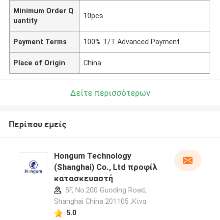
Minimum Order Q
10pcs
uantity
Payment Terms
100% T/T Advanced Payment
Place of Origin
China
Δείτε περισσότερων
Περίπου εμείς
Hongum Technology
(Shanghai) Co., Ltd προφίλ
κατασκευαστή
5F, No.200 Guoding Road,
Shanghai China 201105 ,Κίνα
5.0