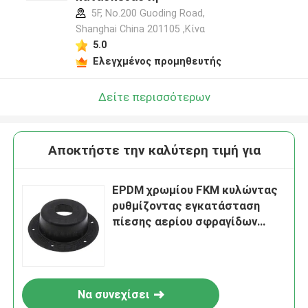
5F, No.200 Guoding Road,
Shanghai China 201105 ,Κίνα
5.0
Ελεγχμένος προμηθευτής
Δείτε περισσότερων
Αποκτήστε την καλύτερη τιμή για
EPDM χρωμίου FKM κυλώντας
ρυθμίζοντας εγκατάσταση
πίεσης αερίου σφραγίδων
διαφραγμάτων βαλβίδων
λαστιχένια
Να συνεχίσει