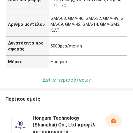
T/T, L/C
GMA-03, GMA-46, GMA-32, GMA-49, G
Αριθμό μοντέλου
MA-09, GMA-42, GMA-14, GMA-SM3,
Κ.ΛΠ.
Δυνατότητα προ
5000pcs/month
σφοράς
Μάρκα
Hongum
Δείτε περισσότερων
Περίπου εμείς
Hongum Technology
(Shanghai) Co., Ltd προφίλ
κατασκευαστή