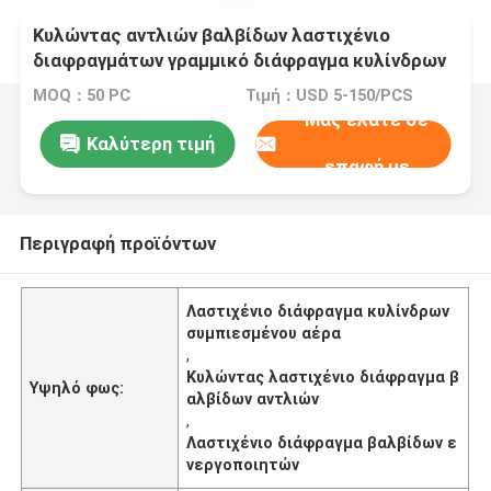
Κυλώντας αντλιών βαλβίδων λαστιχένιο
διαφραγμάτων γραμμικό διάφραγμα κυλίνδρων
ενεργοποιητών περιστροφικό
MOQ：50 PC
Τιμή：USD 5-150/PCS
Μας ελάτε σε
Καλύτερη τιμή
επαφή με
Περιγραφή προϊόντων
Λαστιχένιο διάφραγμα κυλίνδρων
συμπιεσμένου αέρα
,
Κυλώντας λαστιχένιο διάφραγμα β
Υψηλό φως:
αλβίδων αντλιών
,
Λαστιχένιο διάφραγμα βαλβίδων ε
νεργοποιητών