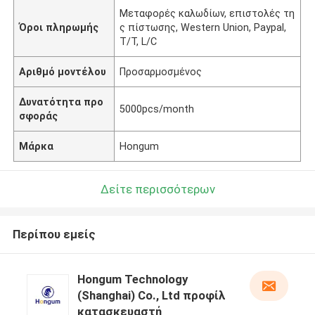
Μεταφορές καλωδίων, επιστολές τη
Όροι πληρωμής
ς πίστωσης, Western Union, Paypal,
T/T, L/C
Αριθμό μοντέλου
Προσαρμοσμένος
Δυνατότητα προ
5000pcs/month
σφοράς
Μάρκα
Hongum
Δείτε περισσότερων
Περίπου εμείς
Hongum Technology
(Shanghai) Co., Ltd προφίλ
κατασκευαστή