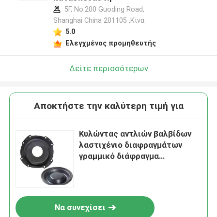
5F, No.200 Guoding Road,
Shanghai China 201105 ,Κίνα
5.0
Ελεγχμένος προμηθευτής
Δείτε περισσότερων
Αποκτήστε την καλύτερη τιμή για
Κυλώντας αντλιών βαλβίδων
λαστιχένιο διαφραγμάτων
γραμμικό διάφραγμα
κυλίνδρων ενεργοποιητών
περιστροφικό
Να συνεχίσει