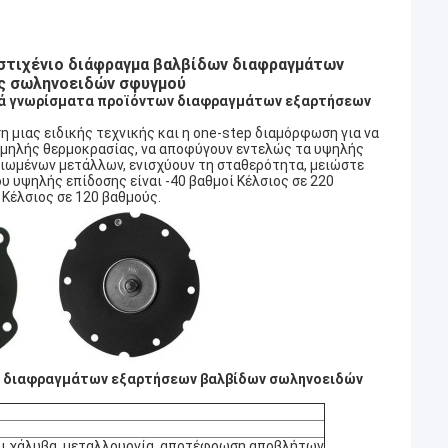
αστιχένιο διάφραγμα βαλβίδων διαφραγμάτων
ς σωληνοειδών σφυγμού
ικά γνωρίσματα προϊόντων διαφραγμάτων εξαρτήσεων
 μιας ειδικής τεχνικής και η one-step διαμόρφωση για να
αμηλής θερμοκρασίας, να αποφύγουν εντελώς τα υψηλής
ιωμένων μετάλλων, ενισχύουν τη σταθερότητα, μειώστε
υ υψηλής επίδοσης είναι -40 βαθμοί Κέλσιος σε 220
 Κέλσιος σε 120 βαθμούς.
ές διαφραγμάτων εξαρτήσεων βαλβίδων σωληνοειδών
οι χάλυβα, μεταλλουργία, αποτέφρωση αποβλήτων