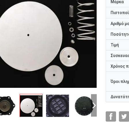
Μάρκα
Πιστοποί
Αριθμό μ
Ποσότητα
Τιμή
Συσκευασ
Χρόνος 
Όροι πλη
Δυνατότ