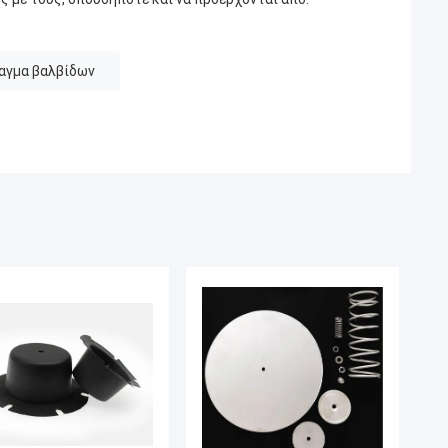
αγμα βαλβίδων