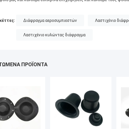
κέττες:
Διάφραγμα αεροσυμπιεστών
Λαστιχένιο διάφρ
Λαστιχένιο κυλώντας διάφραγμα
ΤΏΜΕΝΑ ΠΡΟΪΌΝΤΑ