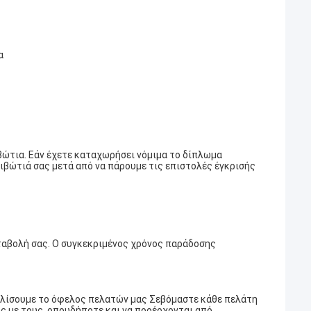
α
ιβώτια. Εάν έχετε καταχωρήσει νόμιμα το δίπλωμα
ιβώτιά σας μετά από να πάρουμε τις επιστολές έγκρισής
καταβολή σας. Ο συγκεκριμένος χρόνος παράδοσης
φαλίσουμε το όφελος πελατών μας Σεβόμαστε κάθε πελάτη
υς με τους, οπουδήποτε και να προέρχονται από.