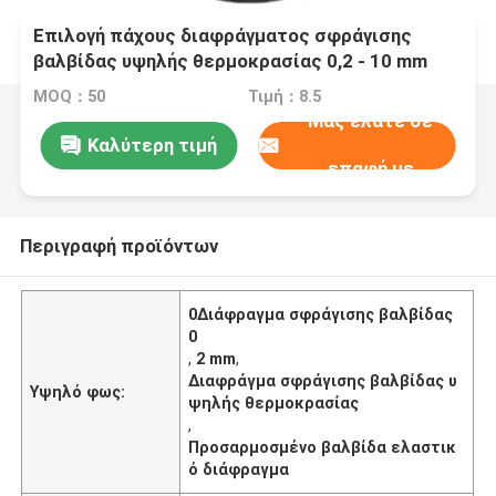
Επιλογή πάχους διαφράγματος σφράγισης
βαλβίδας υψηλής θερμοκρασίας 0,2 - 10 mm
MOQ：50
Τιμή：8.5
Μας ελάτε σε
Καλύτερη τιμή
επαφή με
Περιγραφή προϊόντων
0Διάφραγμα σφράγισης βαλβίδας
0
,
2 mm
,
Διαφράγμα σφράγισης βαλβίδας υ
Υψηλό φως:
ψηλής θερμοκρασίας
,
Προσαρμοσμένο βαλβίδα ελαστικ
ό διάφραγμα