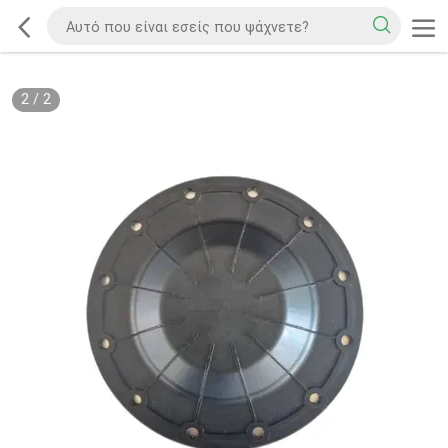
2
/
2