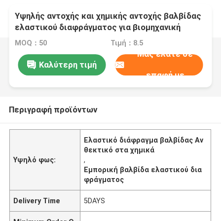
Υψηλής αντοχής και χημικής αντοχής βαλβίδας
ελαστικού διαφράγματος για βιομηχανική
MOQ：50
Τιμή：8.5
Μας ελάτε σε
Καλύτερη τιμή
επαφή με
Περιγραφή προϊόντων
Ελαστικό διάφραγμα βαλβίδας Αν
θεκτικό στα χημικά
Υψηλό φως:
,
Εμπορική βαλβίδα ελαστικού δια
φράγματος
Delivery Time
5DAYS