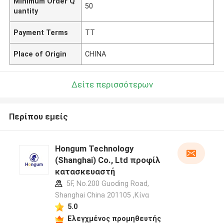
Minimum Order Q
50
uantity
Payment Terms
TT
Place of Origin
CHINA
Δείτε περισσότερων
Περίπου εμείς
Hongum Technology
(Shanghai) Co., Ltd προφίλ
κατασκευαστή
5F, No.200 Guoding Road,
Shanghai China 201105 ,Κίνα
5.0
Ελεγχμένος προμηθευτής