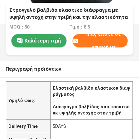
Στρογγυλό βαλβίδα ελαστικό διάφραγμα με
υψηλή αντοχή στην τριβή και την ελαστικότητα
MOQ：50
Τιμή：8.5
Μας ελάτε σε
Καλύτερη τιμή
επαφή με
Περιγραφή προϊόντων
Ελαστική βαλβίδα ελαστικού διαφ
ράγματος
Υψηλό φως:
,
Διάφραγμα βαλβίδας από καουτσο
ύκ υψηλής αντοχής στην τριβή
Delivery Time
5DAYS