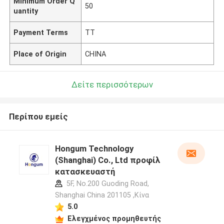
Minimum Order Q
50
uantity
Payment Terms
TT
Place of Origin
CHINA
Δείτε περισσότερων
Περίπου εμείς
Hongum Technology
(Shanghai) Co., Ltd προφίλ
κατασκευαστή
5F, No.200 Guoding Road,
Shanghai China 201105 ,Κίνα
5.0
Ελεγχμένος προμηθευτής